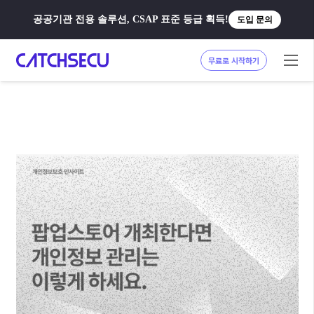
공공기관 전용 솔루션, CSAP 표준 등급 획득!
도입 문의
무료로 시작하기