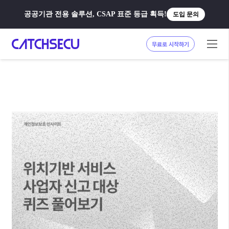
공공기관 전용 솔루션, CSAP 표준 등급 획득!
도입 문의
무료로 시작하기