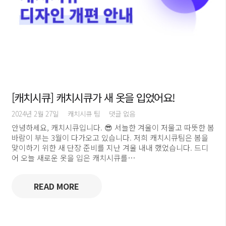
[캐치시큐] 캐치시큐가 새 옷을 입었어요!
2024년 2월 27일
캐치시큐 팀
댓글 없음
안녕하세요, 캐치시큐입니다. 😎 서늘한 겨울이 저물고 따뜻한 봄
바람이 부는 3월이 다가오고 있습니다. 저희 캐치시큐팀은 봄을
맞이하기 위한 새 단장 준비를 지난 겨울 내내 했었습니다. 드디
어 오늘 새로운 옷을 입은 캐치시큐를…
READ MORE