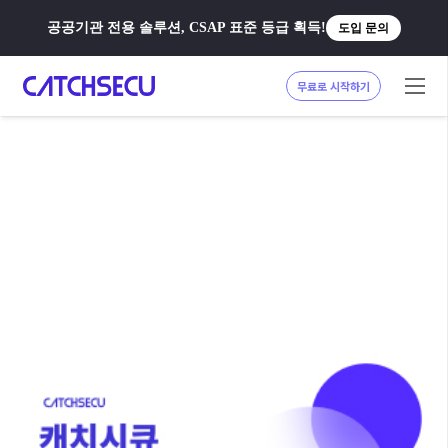
공공기관 전용 솔루션, CSAP 표준 등급 획득!
도입 문의
무료로 시작하기