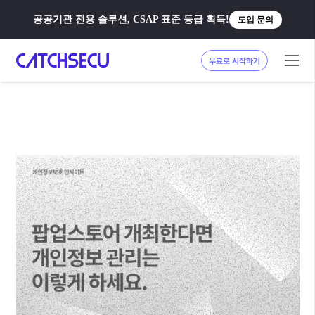
공공기관 전용 솔루션, CSAP 표준 등급 획득!
도입 문의
무료로 시작하기