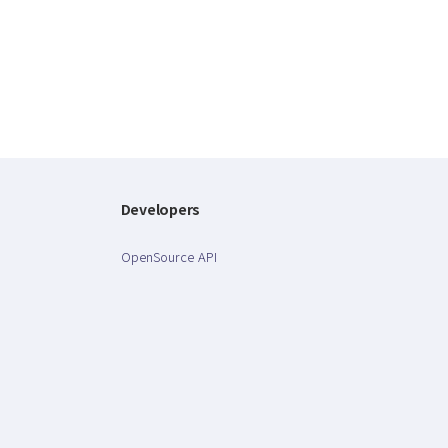
Developers
OpenSource API