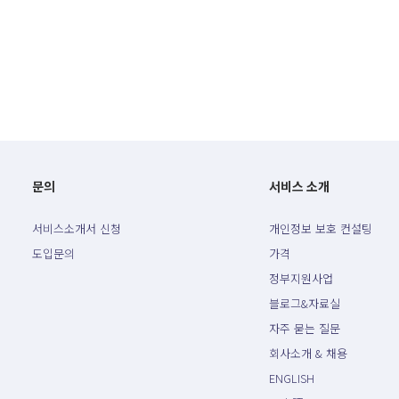
문의
서비스 소개
서비스소개서 신청
개인정보 보호 컨설팅
도입문의
가격
정부지원사업
블로그&자료실
자주 묻는 질문
회사소개 & 채용
ENGLISH