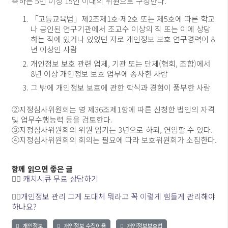
촉하는 5인 이상 15인 이내의 위원으로 구성한다.
「고등교육법」제2조제1호·제2호 또는 제5호에 따른 학교
나 공인된 연구기관에서 조교수 이상의 직 또는 이에 상당
하는 직에 있거나 있었던 자로 개인정보 보호 연구경력이 8
년 이상인 사람
개인정보 보호 관련 업체, 기관 또는 단체(협회, 조합)에서
8년 이상 개인정보 보호 업무에 종사한 사람
그 밖에 개인정보 보호에 관한 학식과 경험이 풍부한 사람
②지정심사위원회는 영 제36조제1항에 따른 신청한 법인의 자격
및 업무수행능력 등을 검토한다.
③지정심사위원회의 위원 임기는 3년으로 하되, 연임할 수 있다.
④지정심사위원회의 회의는 필요에 따라 보호위원회가 소집한다.
함께 읽으면 좋은 글
👉🏻
캐치시큐 무료 상담하기
👉🏻
개인정보 관리 그게 도대체 뭐라고 꼭 이렇게 힘들게 관리해야
하나요?
개인정보
개인정보 수집이용
개인정보보호법