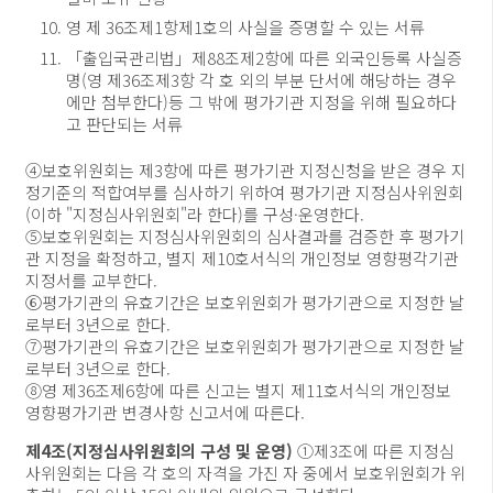
영 제 36조제1항제1호의 사실을 증명할 수 있는 서류
「출입국관리법」제88조제2항에 따른 외국인등록 사실증
명(영 제36조제3항 각 호 외의 부분 단서에 해당하는 경우
에만 첨부한다)등 그 밖에 평가기관 지정을 위해 필요하다
고 판단되는 서류
④보호위원회는 제3항에 따른 평가기관 지정신청을 받은 경우 지
정기준의 적합여부를 심사하기 위하여 평가기관 지정심사위원회
(이하 "지정심사위원회"라 한다)를 구성·운영한다.
⑤보호위원회는 지정심사위원회의 심사결과를 검증한 후 평가기
관 지정을 확정하고, 별지 제10호서식의 개인정보 영향평각기관
지정서를 교부한다.
⑥평가기관의 유효기간은 보호위원회가 평가기관으로 지정한 날
로부터 3년으로 한다.
⑦평가기관의 유효기간은 보호위원회가 평가기관으로 지정한 날
로부터 3년으로 한다.
⑧영 제36조제6항에 따른 신고는 별지 제11호서식의 개인정보
영향평가기관 변경사항 신고서에 따른다.
제4조(지정심사위원회의 구성 및 운영)
①제3조에 따른 지정심
사위원회는 다음 각 호의 자격을 가진 자 중에서 보호위원회가 위