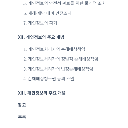
개인정보의 안전성 확보를 위한 물리적 조치
재해·재난 대비 안전조치
개인정보의 파기
XII. 개인정보의 주요 개념
개인정보처리자의 손해배상책임
개인정보처리자의 징벌적 손해배상책임
개인정보처리자의 법정손해배상책임
손해배상청구권 등의 소멸
XIII. 개인정보의 주요 개념
참고
부록