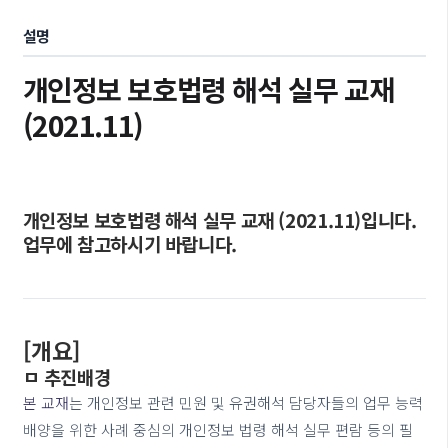
설명
개인정보 보호법령 해석 실무 교재
(2021.11)
개인정보 보호법령 해석 실무 교재 (2021.11)입니다.
업무에 참고하시기 바랍니다.
[개요]
ㅁ 추진배경
본 교재
는 개인정보 관련 민원 및 유권해석 담당자들의 업무 능력
배양을 위한 사례 중심의 개인정보 법령 해석 실무 편람 등의 필