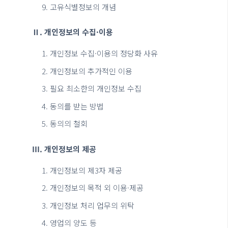
고유식별정보의 개념
Ⅱ. 개인정보의 수집·이용
개인정보 수집·이용의 정당화 사유
개인정보의 추가적인 이용
필요 최소한의 개인정보 수집
동의를 받는 방법
동의의 철회
Ⅲ. 개인정보의 제공
개인정보의 제3자 제공
개인정보의 목적 외 이용·제공
개인정보 처리 업무의 위탁
영업의 양도 등