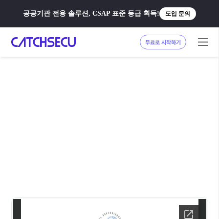
공공기관 전용 솔루션, CSAP 표준 등급 획득!
도입 문의
무료로 시작하기