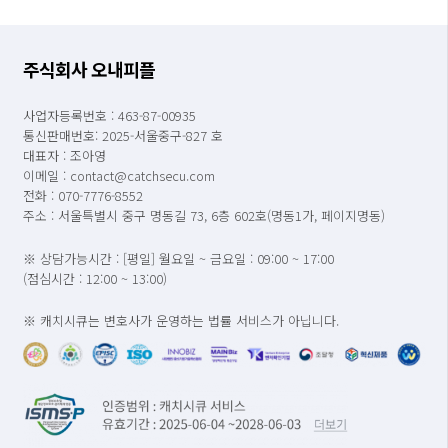
주식회사 오내피플
사업자등록번호 : 463-87-00935
통신판매번호: 2025-서울중구-827 호
대표자 : 조아영
이메일 : contact@catchsecu.com
전화 : 070-7776-8552
주소 : 서울특별시 중구 명동길 73, 6층 602호(명동1가, 페이지명동)
※ 상담가능시간 : [평일] 월요일 ~ 금요일 : 09:00 ~ 17:00
(점심시간 : 12:00 ~ 13:00)
※ 캐치시큐는 변호사가 운영하는 법률 서비스가 아닙니다.