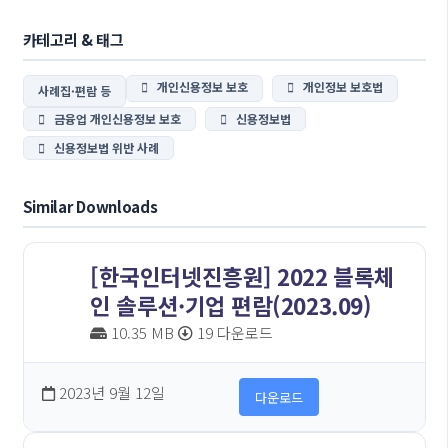
카테고리 & 태그
개인신용정보 보호
개인정보 보호법
사례집·편람 등
금융업 개인신용정보 보호
신용정보법
신용정보법 위반 사례
Similar Downloads
[한국인터넷진흥원] 2022 블록체
인 솔루션·기업 편람(2023.09)
10.35 MB
19 다운로드
2023년 9월 12일
다운로드