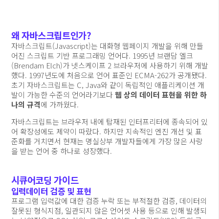
왜 자바스크립트인가?
자바스크립트(Javascript)는 대화형 웹페이지 개발을 위해 만들
어진 스크립트 기반 프로그래밍 언어다. 1995년 브랜담 엘크
(Brendam Elch)가 넷스케이프 2 브라우저에 사용하기 위해 개발
했다. 1997년도에 처음으로 언어 표준인 ECMA-262가 공개됐다.
초기 자바스크립트는 C, Java와 같이 독립적인 애플리케이션 개
발이 가능한 수준의 언어라기보다
웹 상의 데이터 표현을 위한 하
나의 규격
에 가까웠다.
자바스크립트는 브라우저 내에 탑재된 인터프리터에 종속되어 있
어 확장성에도 제약이 따랐다. 하지만 지속적인 엔진 개선 및 표
준화를 거치면서 현재는 명실상부 개발자들에게 가장 많은 사랑
을 받는 언어 중 하나로 성장했다.
시큐어코딩 가이드
입력데이터 검증 및 표현
프로그램 입력값에 대한 검증 누락 또는 부적절한 검증, 데이터의
잘못된 형식지점, 일관되지 않은 언어셋 사용 등으로 인해 발생되