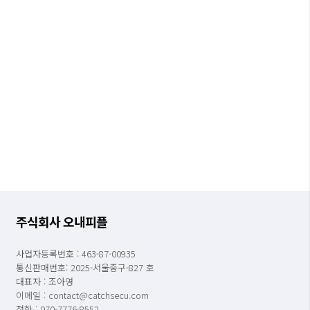
주식회사 오내피플
사업자등록번호 : 463-87-00935
통신판매번호: 2025-서울중구-827 호
대표자 : 조아영
이메일 : contact@catchsecu.com
전화 : 070-7776-8552