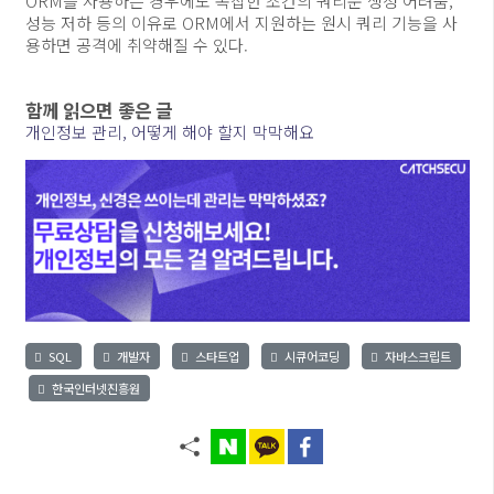
ORM을 사용하는 경우에도 복잡한 조건의 쿼리문 생성 어려움,
성능 저하 등의 이유로 ORM에서 지원하는 원시 쿼리 기능을 사
용하면 공격에 취약해질 수 있다.
함께 읽으면 좋은 글
개인정보 관리, 어떻게 해야 할지 막막해요
SQL
개발자
스타트업
시큐어코딩
자바스크립트
한국인터넷진흥원