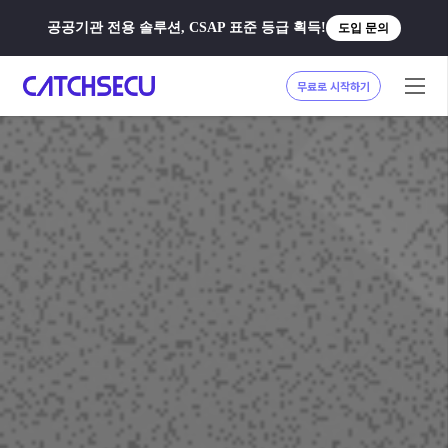
공공기관 전용 솔루션, CSAP 표준 등급 획득!
도입 문의
무료로 시작하기