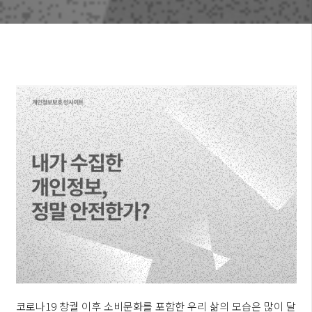
코로나19 창궐 이후 소비문화를 포함한 우리 삶의 모습은 많이 달