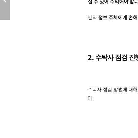
칠 수 있어 주의해야 합
만약
정보 주체에게 손해
2. 수탁사 점검 진
수탁사 점검 방법에 대해
다.