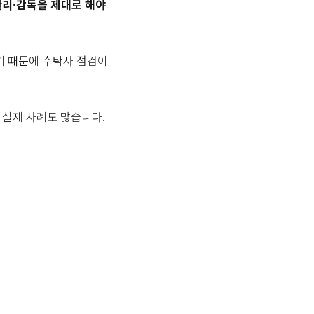
리·감독을 제대로 해야
기 때문에 수탁사 점검이
 실제 사례도 많습니다.