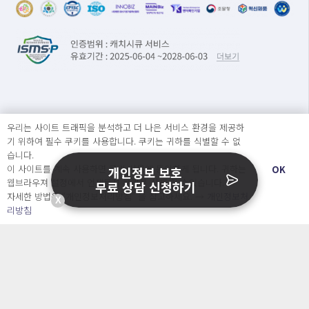
문의
우리는 사이트 트래픽을 분석하고 더 나은 서비스 환경을 제공하
기 위하여 필수 쿠키를 사용합니다. 쿠키는 귀하를 식별할 수 없
서비스소개서 신청
습니다.
도입문의
이 사이트를 계속 사용하면 쿠키 사용에 동의하게 됩니다. 귀하는
OK
개인정보 보호
웹브라우져 설정에서 언제든지 쿠키를 삭제 할 수있습니다.
무료 상담 신청하기
자세한 방법은 “개인정보처리방침” 을 참고하세요. →
개인정보처
X
서비스 소개
리방침
개인정보 보호 컨설팅
가격
정부지원사업
블로그&자료실
자주 묻는 질문