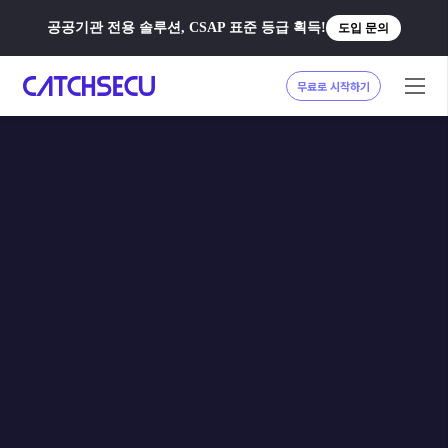
공공기관 전용 솔루션, CSAP 표준 등급 획득!
도입 문의
무료로 시작하기