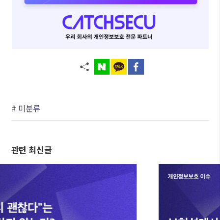
#
미분류
관련 최신글