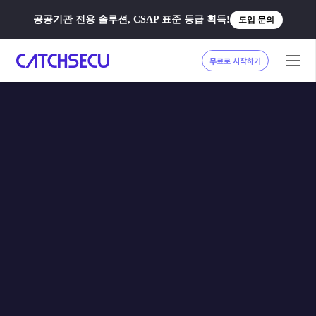
공공기관 전용 솔루션, CSAP 표준 등급 획득!
도입 문의
무료로 시작하기