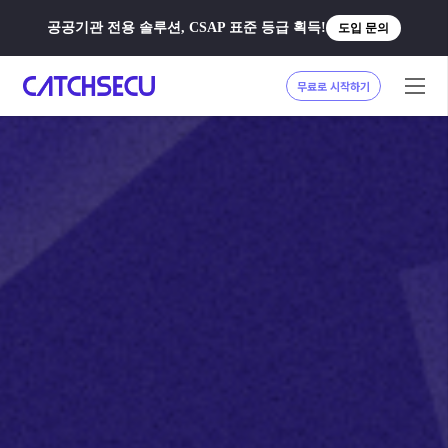
공공기관 전용 솔루션, CSAP 표준 등급 획득!
도입 문의
무료로 시작하기