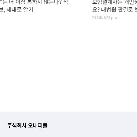
상 통하지 않는다? 적
보험설계사는 개인정보처리자
 알기
요? 대법원 판결로 보는 구분
24 7월, 6:53 pm
주식회사 오내피플