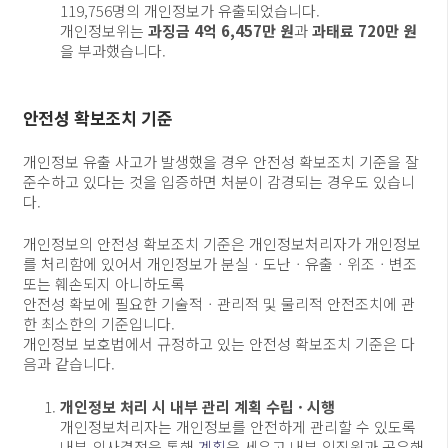
119,756명의 개인정보가 유출되었습니다.
개인정보위는
과징금 4억 6,457만 원
과
과태료 720만 원
을 부과했습니다.
안전성 확보조치 기준
개인정보 유출 사고가 발생했을 경우 안전성 확보조치 기준을 잘
준수하고 있다는 것을 입증하면 처분이 감경되는 경우도 있습니
다.
개인정보의 안전성 확보조치 기준은 개인정보처리자가 개인정보
를 처리함에 있어서 개인정보가 분실ㆍ도난ㆍ유출ㆍ위조ㆍ변조
또는 훼손되지 아니하도록
안전성 확보에 필요한 기술적ㆍ관리적 및 물리적 안전조치에 관
한 최소한의 기준입니다.
개인정보 보호법에서 규정하고 있는 안전성 확보조치 기준은 다
음과 같습니다.
개인정보 처리 시 내부 관리 계획 수립 · 시행
개인정보처리자는 개인정보를 안전하게 관리할 수 있도록
내부 의사결정을 통해
계획
을 세우고 내부 임직원과 공유해