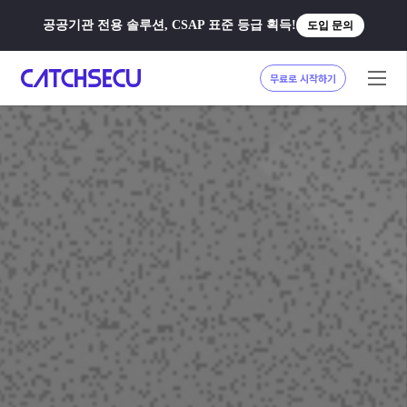
공공기관 전용 솔루션, CSAP 표준 등급 획득!
도입 문의
무료로 시작하기