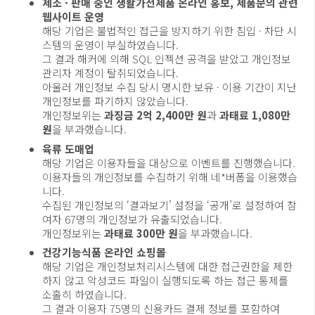
제조 · 판매 중인 생활가전제품 온라인 홍보, 제품문의 관련
웹사이트 운영
해당 기업은 불법적인 접근을 방지하기 위한 침입 · 차단 시
스템의 운영이 부실하였습니다.
그 결과 해커에 의해 SQL 인젝션 공격을 받았고 개인정보
관리자 계정이 탈취되었습니다.
아울러 개인정보 수집 당시 명시한 보유 · 이용 기간이 지난
개인정보를 파기하지 않았습니다.
개인정보위는
과징금 2억 2,400만 원
과
과태료 1,080만
원
을 부과했습니다.
육류 도매업
해당 기업은 이용자들을 대상으로 이벤트를 진행했습니다.
이용자들의 개인정보를 수집하기 위해 네*버폼을 이용했습
니다.
수집된 개인정보의 ‘결과보기’ 설정을 ‘공개’로 설정하여 참
여자 67명의 개인정보가 유출되었습니다.
개인정보위는
과태료 300만 원
을 부과했습니다.
건강기능식품 온라인 쇼핑몰
해당 기업은 개인정보처리시스템에 대한 접근권한을 제한
하지 않고 악성코드 파일이 실행되도록 하는 접근 통제를
소홀히 하였습니다.
그 결과 이용자 75명의 신용카드 결제 정보를 포함하여