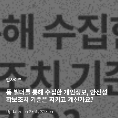
인사이트
폼 빌더를 통해 수집한 개인정보, 안전성
확보조치 기준은 지키고 계신가요?
Updated on
2 6월, 2:23 pm