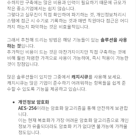
수하지만 구축에는 많은 비용과 인력이 필요하기 때문에 규모가
작은 중소기업에서는 쉽지 않습니다.
그렇다고 실무진이 직접 확인하여 파기하는 것, 개인정보처리시
스템에 접근 시 수기로 기록하는 것과 매번 직원마다 접근은 어디
까지 하는지 파악하는 것은 비효율적입니다.
그래서 추천해 드리는 방법은 해당 기능들이 있는
솔루션을 사용
하는 것
입니다.
추가적인 비용이 드는 것은 마찬가지이지만 직접 구축하는 것에
비해 훨씬 저렴한 가격으로 사용이 가능하며, 즉시 적용이 가능한
것이 장점입니다.
많은 솔루션들이 있지만 그중에서
캐치시큐
를 사용해 보세요.
캐치시큐는 많은 기업이 준수하기 어려워하는 항목들을 쉽게 준
수할 수 있도록 기능을 제공하고 있습니다.
개인정보 암호화
AES-256
이라는 암호화 알고리즘을 통해 안전하게 보관합
니다.
이는 현재 복호화가 가장 어려운 암호화 알고리즘으로 개인
정보가 유출되더라도 암호화 키가 없다면 불가능에 가까울
정도입니다.