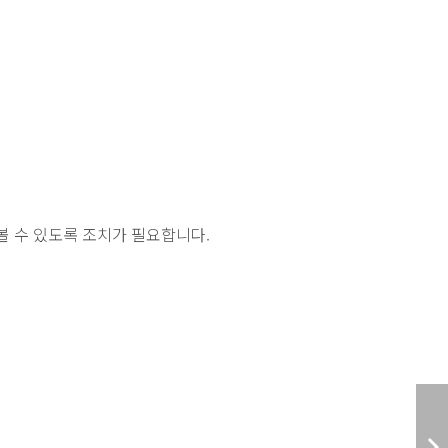
볼 수 있도록 조치가 필요합니다.