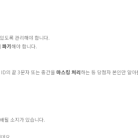
 있도록 관리해야 합니다.
이 파기
해야 합니다.
ID의 끝 3문자 또는 중간을
마스킹 처리
하는 등 당첨자 본인만 알아
배될 소지가 있습니다.
텐데요.