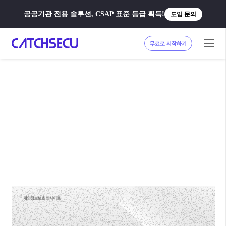
공공기관 전용 솔루션, CSAP 표준 등급 획득!
도입 문의
무료로 시작하기