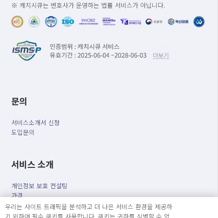
※ 캐치시큐는 변호사가 운영하는 법률 서비스가 아닙니다.
문의
서비스소개서 신청
도입문의
서비스 소개
개인정보 보호 컨설팅
가격
정부지원사업
우리는 사이트 트래픽을 분석하고 더 나은 서비스 환경을 제공하
블로그&자료실
기 위하여 필수 쿠키를 사용합니다. 쿠키는 귀하를 식별할 수 없