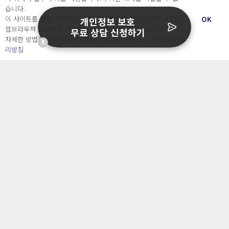
자주 묻는 질문
습니다.
회사소개 & 채용
이 사이트를 계속 사용하면 쿠키 사용에 동의하게 됩니다. 귀하는
OK
개인정보 보호
ENGLISH
웹브라우져 설정에서 언제든지 쿠키를 삭제 할 수있습니다.
무료 상담 신청하기
日本語
자세한 방법은 “개인정보처리방침” 을 참고하세요. →
개인정보처
X
리방침
Developers
OpenSource API
오늘보다 더 나은 내일을 만드는 사람들
개인정보처리방침
|
서비스 이용약관
○ 개인정보보호 컴플라이언스를 선도하겠습니다.
○ 정보주체의 권리를 보장하겠습니다.
○ 기업의 개인정보보호를 위한 효율적 관리를 보장하겠습니다.
Copyright Ⓒ
2026 O.NE PEOPLE Co., Ltd. All rights reserved.