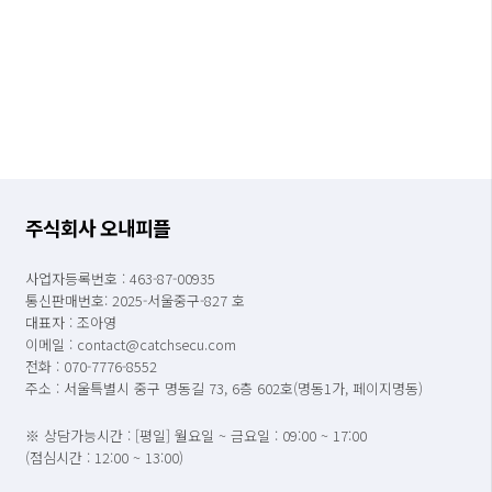
주식회사 오내피플
사업자등록번호 : 463-87-00935
통신판매번호: 2025-서울중구-827 호
대표자 : 조아영
이메일 : contact@catchsecu.com
전화 : 070-7776-8552
주소 : 서울특별시 중구 명동길 73, 6층 602호(명동1가, 페이지명동)
※ 상담가능시간 : [평일] 월요일 ~ 금요일 : 09:00 ~ 17:00
(점심시간 : 12:00 ~ 13:00)