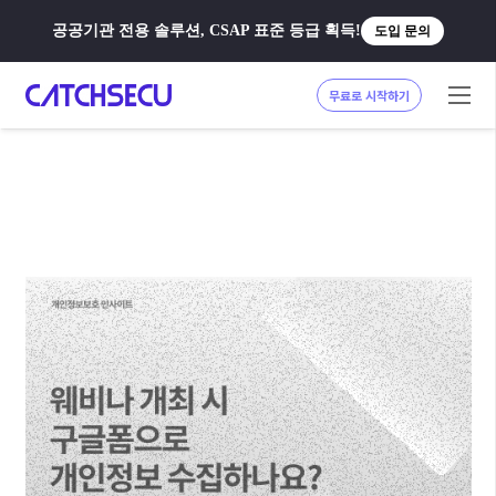
공공기관 전용 솔루션, CSAP 표준 등급 획득!
도입 문의
무료로 시작하기