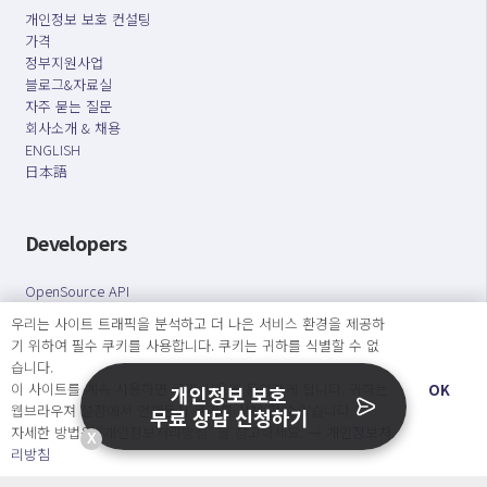
개인정보 보호 컨설팅
가격
정부지원사업
블로그&자료실
자주 묻는 질문
회사소개 & 채용
ENGLISH
日本語
Developers
OpenSource API
우리는 사이트 트래픽을 분석하고 더 나은 서비스 환경을 제공하
기 위하여 필수 쿠키를 사용합니다. 쿠키는 귀하를 식별할 수 없
오늘보다 더 나은 내일을 만드는 사람들
습니다.
개인정보처리방침
|
서비스 이용약관
이 사이트를 계속 사용하면 쿠키 사용에 동의하게 됩니다. 귀하는
OK
개인정보 보호
웹브라우져 설정에서 언제든지 쿠키를 삭제 할 수있습니다.
무료 상담 신청하기
○ 개인정보보호 컴플라이언스를 선도하겠습니다.
자세한 방법은 “개인정보처리방침” 을 참고하세요. →
개인정보처
X
○ 정보주체의 권리를 보장하겠습니다.
리방침
○ 기업의 개인정보보호를 위한 효율적 관리를 보장하겠습니다.