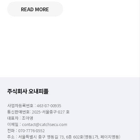
READ MORE
주식회사 오내피플
사업자등록번호 : 463-87-00935
통신판매번호: 2025-서울중구-827 호
대표자 : 조아영
이메일 : contact@catchsecu.com
전화 : 070-7776-8552
주소 : 서울특별시 중구 명동길 73, 6층 602호(명동1가, 페이지명동)