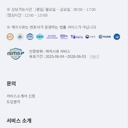
※ 상담가능시간 : [평일] 월요일 ~ 금요일 : 09:00 ~ 17:00
(점심시간 : 12:00 ~ 13:00)
※ 캐치시큐는 변호사가 운영하는 법률 서비스가 아닙니다.
문의
서비스소개서 신청
도입문의
서비스 소개