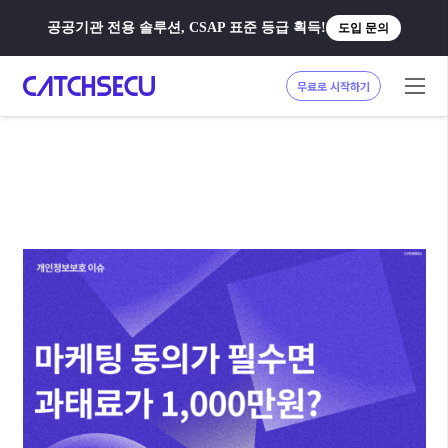
공공기관 전용 솔루션, CSAP 표준 등급 획득!
도입 문의
무료로 시작하기