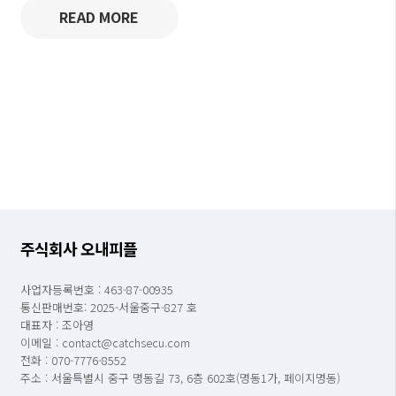
READ MORE
주식회사 오내피플
사업자등록번호 : 463-87-00935
통신판매번호: 2025-서울중구-827 호
대표자 : 조아영
이메일 : contact@catchsecu.com
전화 : 070-7776-8552
주소 : 서울특별시 중구 명동길 73, 6층 602호(명동1가, 페이지명동)