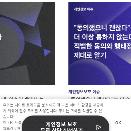
개인정보보호 이슈
에서 놓
“동의했으니 괜찮다”는 더 이상 통하지 않는
우리는 사이트 트래픽을 분석하고 더 나은 서비스 환경을 제공하
법한 동의와 행태정보, 제대로 알기
기 위하여 필수 쿠키를 사용합니다. 쿠키는 귀하를 식별할 수 없
28 7월, 1:24 pm
습니다.
이 사이트를 계속 사용하면 쿠키 사용에 동의하게 됩니다. 귀하는
OK
개인정보 보호
웹브라우져 설정에서 언제든지 쿠키를 삭제 할 수있습니다.
무료 상담 신청하기