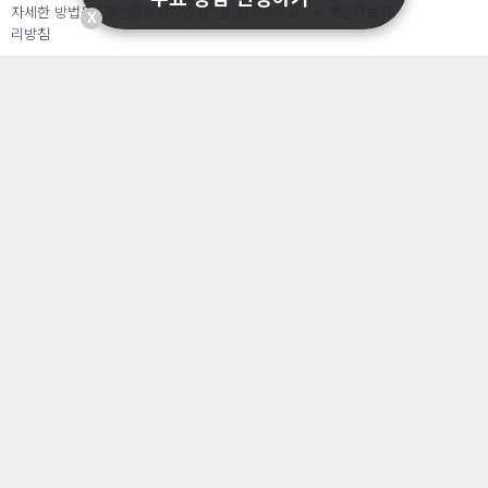
자세한 방법은 “개인정보처리방침” 을 참고하세요. →
개인정보처
X
리방침
개인정보관리는 캐치시큐
지금 바로 시작하세요!
개인정보보호에 고민이 있으신 가요? 언제든지 문의주
세요!
1개월 무료체험하기