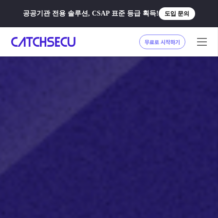
공공기관 전용 솔루션, CSAP 표준 등급 획득!
도입 문의
무료로 시작하기