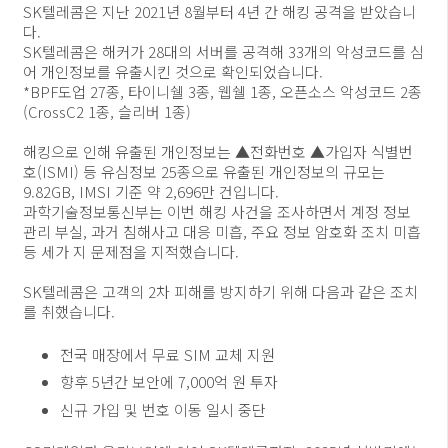
SK텔레콤은 지난 2021년 8월부터 4년 간 해킹 공격을 받았습니
다.
SK텔레콤은 해커가 28대의 서버를 공격해 33개의 악성코드를 심
어 개인정보를 유출시킨 것으로 확인되었습니다.
*BPF도업 27종, 타이니쉘 3종, 웹쉘 1종, 오픈소스 악성코드 2종
(CrossC2 1종, 슬리버 1종)
해킹으로 인해 유출된 개인정보는 ▲전화번호 ▲가입자 식별번
호(ISMI) 등 유심정보 25종으로 유출된 개인정보의 규모는
9.82GB, IMSI 기준 약 2,696만 건입니다.
과학기술정보통신부는 이번 해킹 사건을 조사하면서 계정 정보
관리 부실, 과거 침해사고 대응 미흡, 주요 정보 암호화 조치 미흡
등 세가 지 문제점을 지적했습니다.
SK텔레콤은 고객의 2차 피해를 방지하기 위해 다음과 같은 조치
를 취했습니다.
전국 매장에서 무료 SIM 교체 지원
향후 5년간 보안에 7,000억 원 투자
신규 가입 및 번호 이동 일시 중단