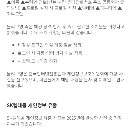
▲이름 ▲수령인 정보(받는 사람·휴대전화번호·주소·공동현관 출
입방법) ▲프로필 설정 시 프로필 사진 ▲닉네임 ▲피부타입 ▲
피부고민
올리브영 측은 해킹 공격 인지 후 즉시 필요한 조치들을 취했다고
밝혔습니다. 주요 조치 사항은 다음과 같습니다.
비정상 로그인 의심 계정 잠금 처리
로그인 시 자동 입력 방지 기술 적용
시스템 모니터링 강화
올리브영은 한국인터넷진흥원과 개인정보보호위원회에 해당 사
실을 신고했으며, 회원들에게 해당 내용을 문자 및 이메일로 안내
했습니다.
SK텔레콤 개인정보 유출
SK텔레콤 개인정보 유출 사고는 2025년에 발생한 사건 중 가장
이슈가 되었습니다.