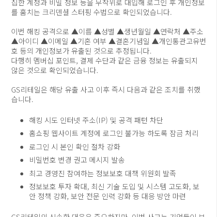
집한 계정과 비밀 정보 등을 무작위로 대입해 로그인 후 개인정보
를 훔치는 크리덴셜 스터핑 수법으로 확인되었습니다.
이번 해킹 공격으로 ▲이름 ▲성별 ▲생년월일 ▲연락처 ▲주소
▲아이디 ▲이메일 ▲기혼 여부 ▲결혼기념일 ▲개인통관고유번
호 등의 개인정보가 유출된 것으로 추정됩니다.
다행히 멤버십 포인트, 결제 수단과 같은 금융 정보는 유출되지
않은 것으로 확인되었습니다.
GS리테일은 해당 유출 사고 이후 즉시 다음과 같은 조치를 취했
습니다.
해킹 시도 인터넷 주소(IP) 및 공격 패턴 차단
홈쇼핑 웹사이트 계정에 로그인 불가능 하도록 잠금 처리
로그인 시 본인 확인 절차 강화
비밀번호 변경 권고 메시지 발송
최고 경영진 참여하는 정보보호 대책 위원회 발족
정보보호 투자 확대, 최신 기술 도입 및 시스템 고도화, 보
안 정책 강화, 보안 전문 인력 강화 등 대응 방안 마련
GS리테일의 신속한 대응은 중요하지만, 이번 사고는 기업들이 보