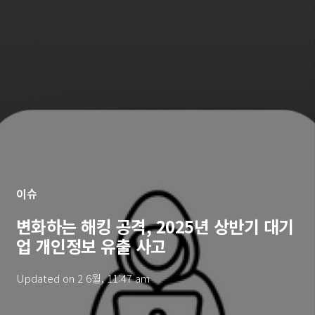
이슈
변화하는 해킹 공격, 2025년 상반기 대기
업 개인정보 유출 사고
Updated on
2 6월, 11:47 am