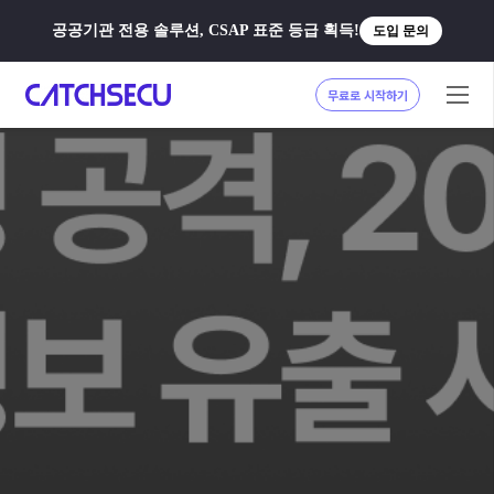
공공기관 전용 솔루션, CSAP 표준 등급 획득!
도입 문의
무료로 시작하기