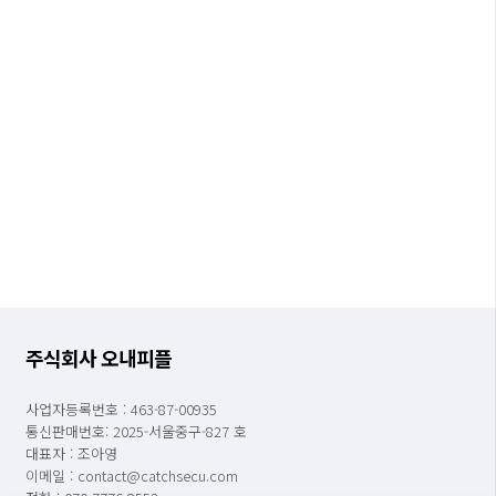
주식회사 오내피플
사업자등록번호 : 463-87-00935
통신판매번호: 2025-서울중구-827 호
대표자 : 조아영
이메일 : contact@catchsecu.com