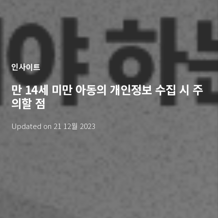
인사이트
만 14세 미만 아동의 개인정보 수집 시 주
의할 점
Updated on
21 12월 2023