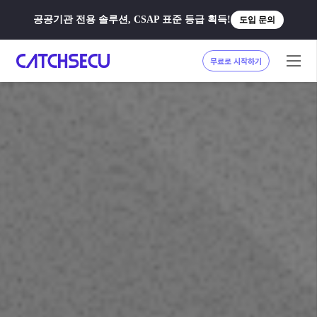
공공기관 전용 솔루션, CSAP 표준 등급 획득!
도입 문의
무료로 시작하기