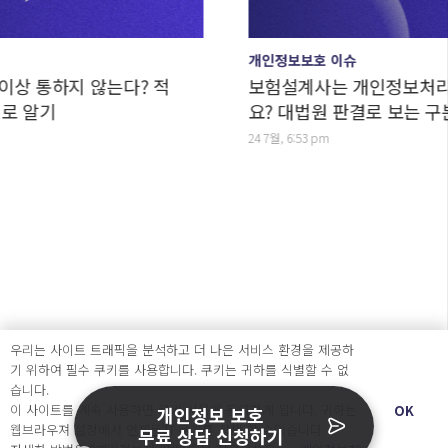
개인정보보호 이슈
 않는다? 적
보험설계사는 개인정보처리자일까요,
요? 대법원 판결로 보는 구분법
24 7월, 6:53 pm
우리는 사이트 트래픽을 분석하고 더 나은 서비스 환경을 제공하
기 위하여 필수 쿠키를 사용합니다. 쿠키는 귀하를 식별할 수 없
습니다.
이 사이트를 계속 사용하면 쿠키 사용에 동의하게 됩니다. 귀하는
OK
개인정보 보호
웹브라우져 설정에서 언제든지 쿠키를 삭제 할 수있습니다.
개인정보관리는 캐치시큐
무료 상담 신청하기