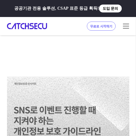
공공기관 전용 솔루션, CSAP 표준 등급 획득!
도입 문의
무료로 시작하기