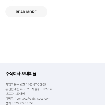
READ MORE
주식회사 오내피플
사업자등록번호 : 463-87-00935
통신판매번호: 2025-서울중구-827 호
대표자 : 조아영
이메일 : contact@catchsecu.com
전화 : 070-7776-8552