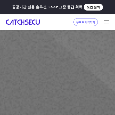
공공기관 전용 솔루션, CSAP 표준 등급 획득!
도입 문의
무료로 시작하기