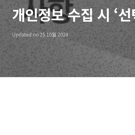
개인정보 수집 시 ‘선
Updated on
25 10월 2024