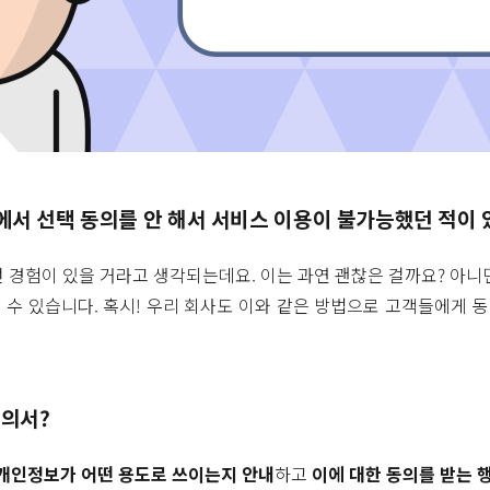
서 선택 동의를 안 해서 서비스 이용이 불가능했던 적이 
런 경험이 있을 거라고 생각되는데요. 이는 과연 괜찮은 걸까요? 아니
 수 있습니다. 혹시! 우리 회사도 이와 같은 방법으로 고객들에게 
의서?
개인정보가 어떤 용도로 쓰이는지 안내
하고
이에 대한 동의를 받는 