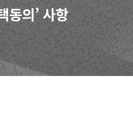
택동의’ 사항