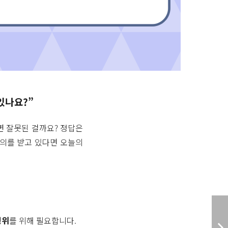
있나요?”
면 잘못된 걸까요? 정답은
동의를 받고 있다면 오늘의
행위
를 위해 필요합니다.