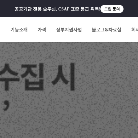
공공기관 전용 솔루션, CSAP 표준 등급 획득!
도입 문의
팅
기능소개
가격
정부지원사업
블로그&자료실
회