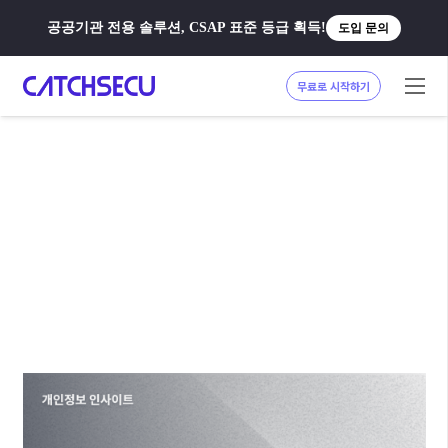
공공기관 전용 솔루션, CSAP 표준 등급 획득!
도입 문의
무료로 시작하기