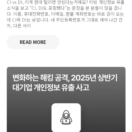
CI vs DI, 이게 뭔데 털리면 안된다는거예요? 티빙 개인정보 유출
소식을 보고 “CI, DI도 포함됐다”는 문장을 본 분들이 많을 겁니
다. 이름, 휴대전화번호, 이메일, 환불 계좌번호는 바로 감이 오는
데 CI와 DI는 낯섭니다. 내 주민등록번호가 그대로 새어 나간 건
지, 다른 사이
READ MORE