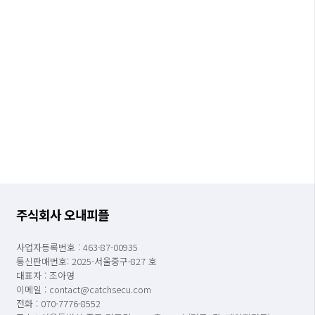
주식회사 오내피플
사업자등록번호 : 463-87-00935
통신판매번호: 2025-서울중구-827 호
대표자 : 조아영
이메일 : contact@catchsecu.com
전화 : 070-7776-8552