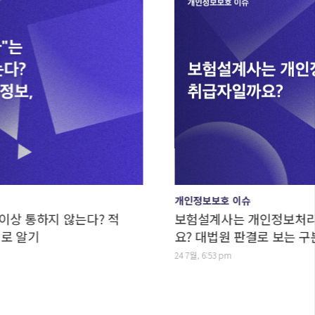
개인정보보호 이슈
는다? 적
보험설계사는 개인정보처리자일까요, 취
요? 대법원 판결로 보는 구분법
24 7월, 6:53 pm