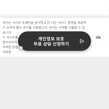
우리는 사이트 트래픽을 분석하고 더 나은 서비스 환경을 제공하
기 위하여 필수 쿠키를 사용합니다. 쿠키는 귀하를 식별할 수 없
습니다.
이 사이트를 계속 사용하면 쿠키 사용에 동의하게 됩니다. 귀하는
OK
개인정보 보호
웹브라우져 설정에서 언제든지 쿠키를 삭제 할 수있습니다.
무료 상담 신청하기
자세한 방법은 “개인정보처리방침” 을 참고하세요. →
개인정보처
X
개인정보관리는 캐치시큐
리방침
지금 바로 시작하세요!
개인정보보호에 고민이 있으신 가요? 언제든지 문의주
세요!
1개월 무료체험하기