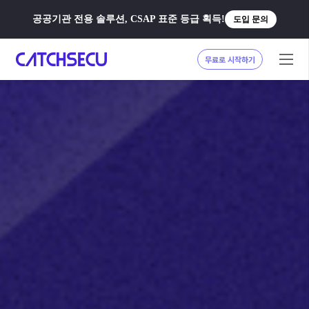
공공기관 전용 솔루션, CSAP 표준 등급 획득!
도입 문의
무료로 시작하기