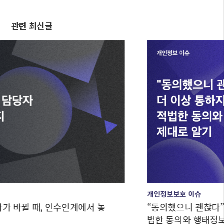
관련 최신글
개인정보보호 이슈
때, 인수인계에서 놓
“동의했으니 괜찮다”는 더 이
법한 동의와 행태정보, 제대로