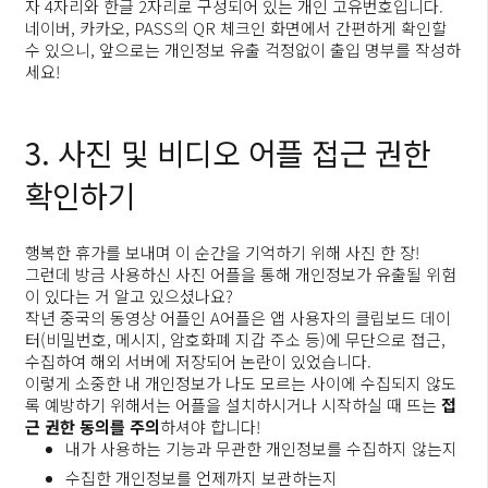
자 4자리와 한글 2자리로 구성되어 있는 개인 고유번호입니다.
네이버, 카카오, PASS의 QR 체크인 화면에서 간편하게 확인할
수 있으니, 앞으로는 개인정보 유출 걱정없이 출입 명부를 작성하
세요!
3. 사진 및 비디오 어플 접근 권한
확인하기
행복한 휴가를 보내며 이 순간을 기억하기 위해 사진 한 장!
그런데 방금 사용하신 사진 어플을 통해 개인정보가 유출될 위험
이 있다는 거 알고 있으셨나요?
작년 중국의 동영상 어플인 A어플은 앱 사용자의 클립보드 데이
터(비밀번호, 메시지, 암호화폐 지갑 주소 등)에 무단으로 접근,
수집하여 해외 서버에 저장되어 논란이 있었습니다.
이렇게 소중한 내 개인정보가 나도 모르는 사이에 수집되지 않도
록 예방하기 위해서는 어플을 설치하시거나 시작하실 때 뜨는
접
근 권한 동의를 주의
하셔야 합니다!
내가 사용하는 기능과 무관한 개인정보를 수집하지 않는지
수집한 개인정보를 언제까지 보관하는지