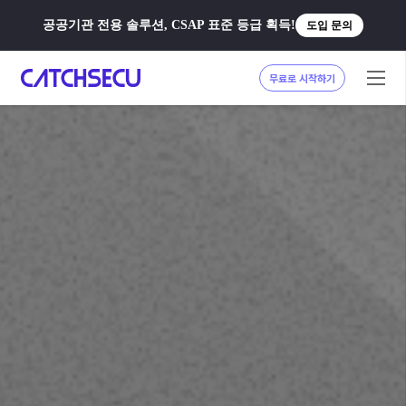
공공기관 전용 솔루션, CSAP 표준 등급 획득!
도입 문의
무료로 시작하기