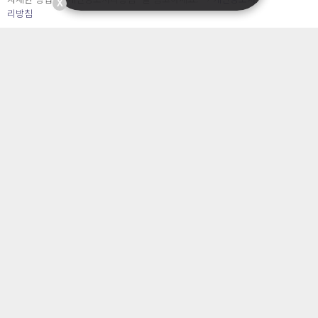
(점심시간 : 12:00 ~ 13:00)
X
리방침
※ 캐치시큐는 변호사가 운영하는 법률 서비스가 아닙니다.
문의
서비스소개서 신청
도입문의
서비스 소개
개인정보 보호 컨설팅
가격