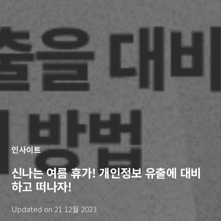
인사이트
신나는 여름 휴가! 개인정보 유출에 대비
하고 떠나자!
Updated on
21 12월 2023