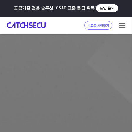
공공기관 전용 솔루션, CSAP 표준 등급 획득!
도입 문의
무료로 시작하기