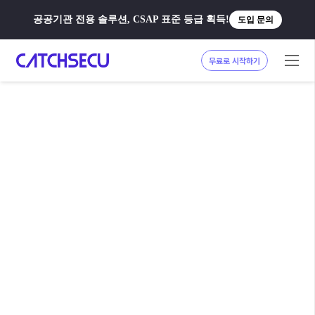
공공기관 전용 솔루션, CSAP 표준 등급 획득!
도입 문의
무료로 시작하기