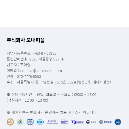
주식회사 오내피플
사업자등록번호 : 463-87-00935
통신판매번호: 2025-서울중구-827 호
대표자 : 조아영
이메일 : contact@catchsecu.com
전화 : 070-7776-8552
주소 : 서울특별시 중구 명동길 73, 6층 602호(명동1가, 페이지명동)
※ 상담가능시간 : [평일] 월요일 ~ 금요일 : 09:00 ~ 17:00
(점심시간 : 12:00 ~ 13:00)
※ 캐치시큐는 변호사가 운영하는 법률 서비스가 아닙니다.