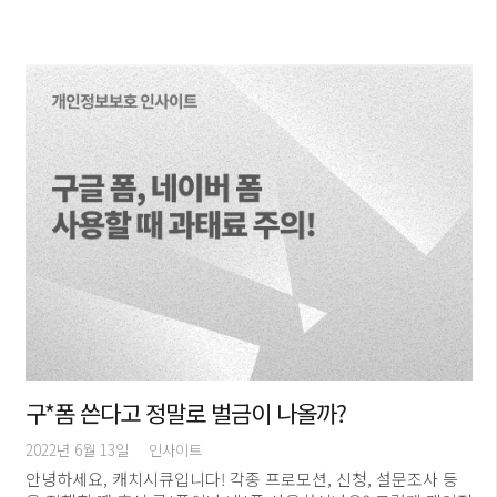
구*폼 쓴다고 정말로 벌금이 나올까?
2022년 6월 13일
인사이트
안녕하세요, 캐치시큐입니다! 각종 프로모션, 신청, 설문조사 등