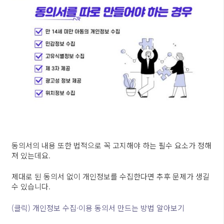
동의서의 내용 또한 법적으로 꼭 고지해야 하는 필수 요소가 정해
져 있는데요.
제대로 된 동의서 없이 개인정보를 수집한다면 추후 문제가 생길
수 있습니다.
(클릭) 개인정보 수집·이용 동의서 만드는 방법 알아보기