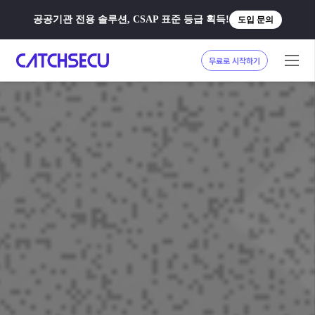
공공기관 전용 솔루션, CSAP 표준 등급 획득!
도입 문의
무료로 시작하기