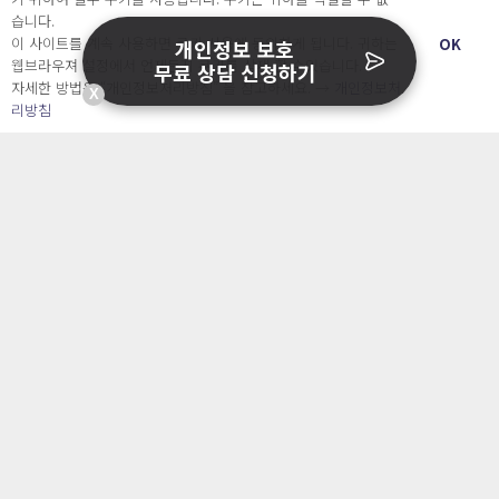
습니다.
이 사이트를 계속 사용하면 쿠키 사용에 동의하게 됩니다. 귀하는
OK
개인정보 보호
웹브라우져 설정에서 언제든지 쿠키를 삭제 할 수있습니다.
무료 상담 신청하기
자세한 방법은 “개인정보처리방침” 을 참고하세요. →
개인정보처
X
리방침
개인정보보호 이슈
보험설계사는 개인정보처리자일까요, 취급자일까
요? 대법원 판결로 보는 구분법
24 7월, 6:53 pm